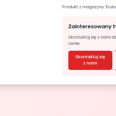
Produkt z magazynu: Śrub
Zainteresowany 
Skontaktuj się z nami a
cenie.
Skontaktuj się
z nami